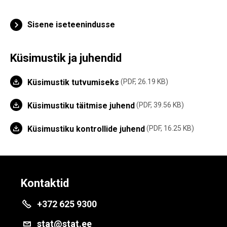
Sisene iseteenindusse
Küsimustik ja juhendid
Küsimustik tutvumiseks
PDF, 26.19 KB
Küsimustiku täitmise juhend
PDF, 39.56 KB
Küsimustiku kontrollide juhend
PDF, 16.25 KB
Kontaktid
+372 625 9300
stat@stat.ee