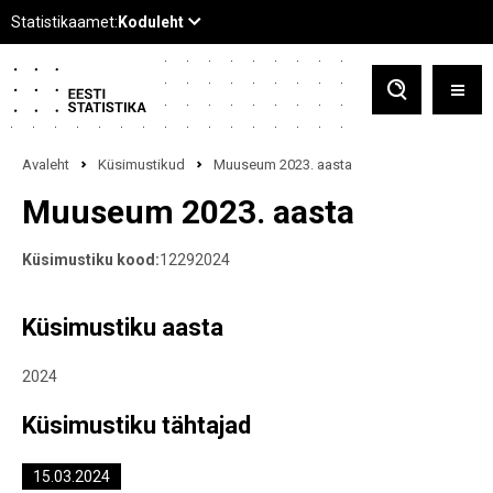
Avaleht
Küsimustikud
Muuseum 2023. aasta
Muuseum 2023. aasta
Küsimustiku kood:
12292024
Küsimustiku aasta
2024
Küsimustiku tähtajad
15.03.2024