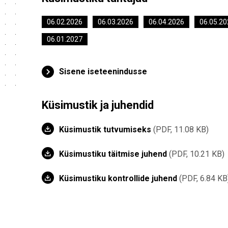
06.02.2026
06.03.2026
06.04.2026
06.05.20
06.01.2027
Sisene iseteenindusse
Küsimustik ja juhendid
Küsimustik tutvumiseks
PDF, 11.08 KB
Küsimustiku täitmise juhend
PDF, 10.21 KB
Küsimustiku kontrollide juhend
PDF, 6.84 KB