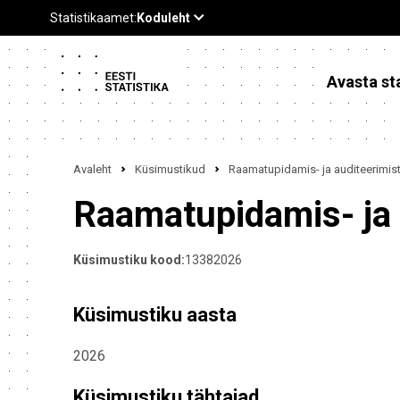
Avasta sta
Avaleht
Küsimustikud
Raamatupidamis- ja auditeerimis
Raamatupidamis- ja 
Küsimustiku kood:
13382026
Küsimustiku aasta
2026
Küsimustiku tähtajad