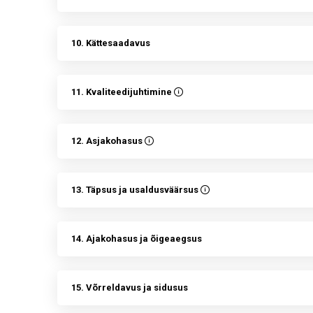
10. Kättesaadavus
11. Kvaliteedijuhtimine
12. Asjakohasus
13. Täpsus ja usaldusväärsus
14. Ajakohasus ja õigeaegsus
15. Võrreldavus ja sidusus