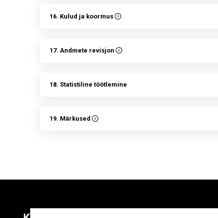
16. Kulud ja koormus
17. Andmete revisjon
18. Statistiline töötlemine
19. Märkused
Kontaktid
Liitu uudiskirja