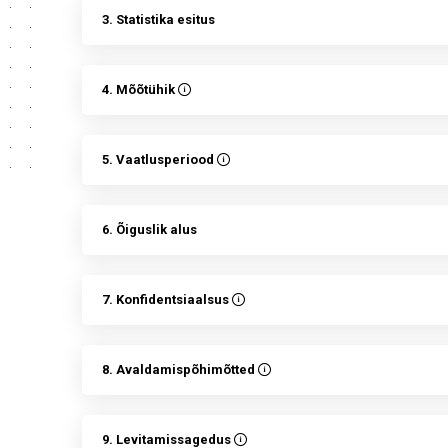
3. Statistika esitus
4. Mõõtühik
5. Vaatlusperiood
6. Õiguslik alus
7. Konfidentsiaalsus
8. Avaldamispõhimõtted
9. Levitamissagedus