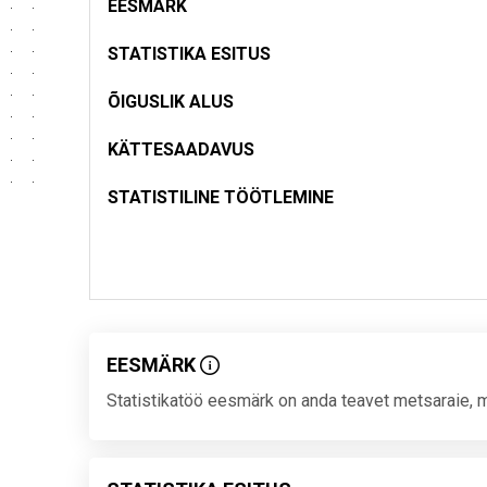
EESMÄRK
STATISTIKA ESITUS
ÕIGUSLIK ALUS
KÄTTESAADAVUS
STATISTILINE TÖÖTLEMINE
EESMÄRK
Statistikatöö eesmärk on anda teavet metsaraie, 