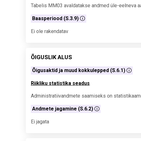
Tabelis MM03 avaldatakse andmed üle-eelneva aast
Baasperiood (S.3.9)
Ei ole rakendatav
ÕIGUSLIK ALUS
Õigusaktid ja muud kokkulepped (S.6.1)
Riikliku statistika seadus
.
Administratiivandmete saamiseks on statistikaam
Andmete jagamine (S.6.2)
Ei jagata