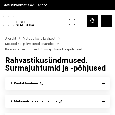
Avaleht
Metoodika ja kvaliteet
Metoodika- ja kvaliteediaruanded
Rahvastikusündmused. Surmajuhtumid ja -põhjused
Rahvastikusündmused.
Surmajuhtumid ja -põhjused
1. Kontaktandmed
2. Metaandmete uuendamine