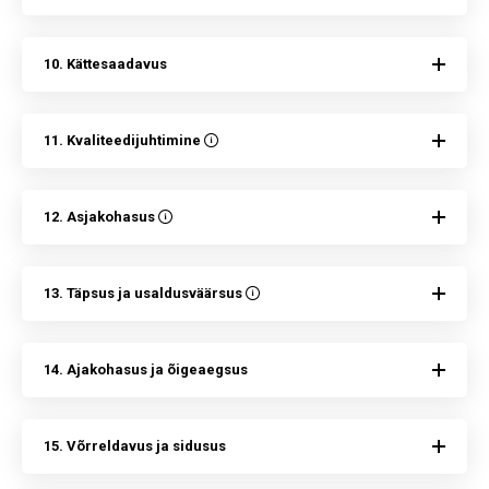
10. Kättesaadavus
11. Kvaliteedijuhtimine
12. Asjakohasus
13. Täpsus ja usaldusväärsus
14. Ajakohasus ja õigeaegsus
15. Võrreldavus ja sidusus