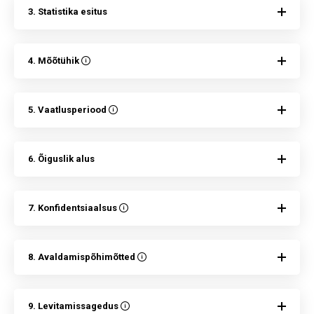
3. Statistika esitus
4. Mõõtühik
5. Vaatlusperiood
6. Õiguslik alus
7. Konfidentsiaalsus
8. Avaldamispõhimõtted
9. Levitamissagedus