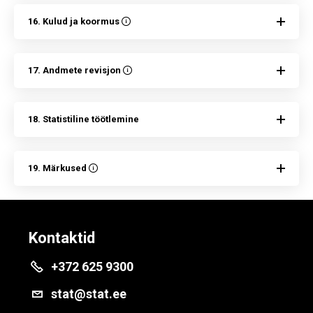
16. Kulud ja koormus
17. Andmete revisjon
18. Statistiline töötlemine
19. Märkused
Kontaktid
+372 625 9300
stat@stat.ee