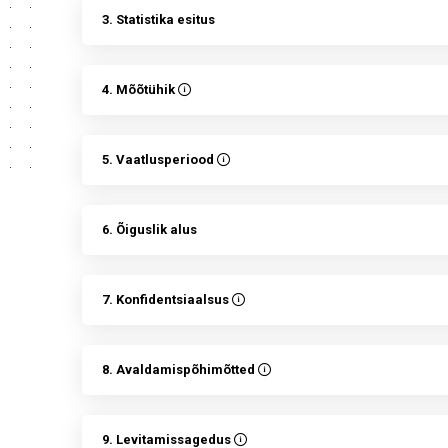
3. Statistika esitus
4. Mõõtühik
5. Vaatlusperiood
6. Õiguslik alus
7. Konfidentsiaalsus
8. Avaldamispõhimõtted
9. Levitamissagedus