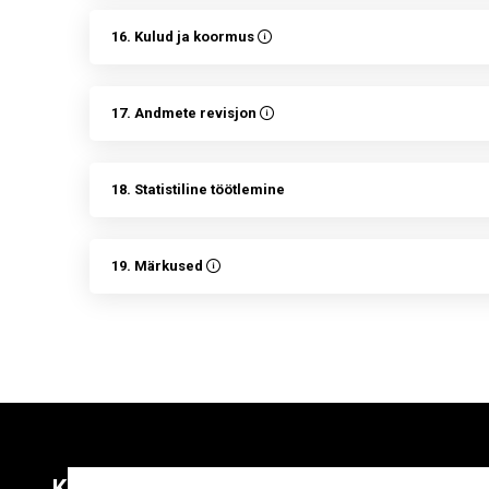
16. Kulud ja koormus
17. Andmete revisjon
18. Statistiline töötlemine
19. Märkused
Kontaktid
Liitu uudiskirja