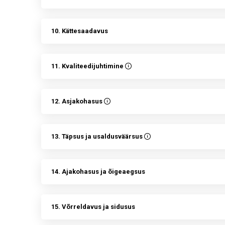
10. Kättesaadavus
11. Kvaliteedijuhtimine
12. Asjakohasus
13. Täpsus ja usaldusväärsus
14. Ajakohasus ja õigeaegsus
15. Võrreldavus ja sidusus