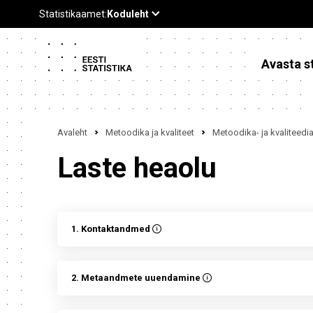
Avasta st
Avaleht
Metoodika ja kvaliteet
Metoodika- ja kvaliteed
Laste heaolu
1. Kontaktandmed
2. Metaandmete uuendamine