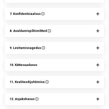
7. Konfidentsiaalsus
8. Avaldamispõhimõtted
9. Levitamissagedus
10. Kättesaadavus
11. Kvaliteedijuhtimine
12. Asjakohasus