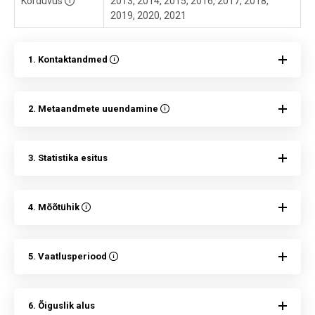
Korduvus
2013, 2014, 2015, 2016, 2017, 2018,
2019, 2020, 2021
1. Kontaktandmed
2. Metaandmete uuendamine
3. Statistika esitus
4. Mõõtühik
5. Vaatlusperiood
6. Õiguslik alus