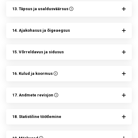
13. Täpsus ja usaldusväärsus
14. Ajakohasus ja õigeaegsus
15. Võrreldavus ja sidusus
16. Kulud ja koormus
17. Andmete revisjon
18. Statistiline töötlemine