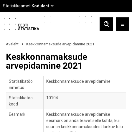
Avaleht
Keskkonnamaksude arvepidamine 2021
Keskkonnamaksude
arvepidamine 2021
Statistikatöö
Keskkonnamaksude arvepidamine
nimetus
Statistikatöö
10104
kood
Eesmärk
Keskkonnamaksude arvepidamise
eesmärk on anda teavet selle kohta, kui
suur on keskkonnamaksudest laekuv tulu