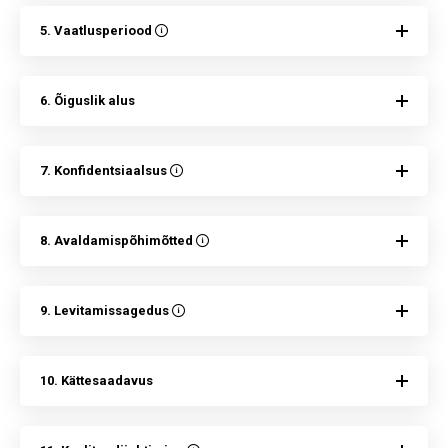
5. Vaatlusperiood
6. Õiguslik alus
7. Konfidentsiaalsus
8. Avaldamispõhimõtted
9. Levitamissagedus
10. Kättesaadavus