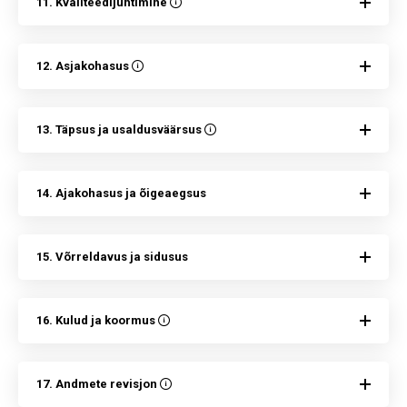
11. Kvaliteedijuhtimine
12. Asjakohasus
13. Täpsus ja usaldusväärsus
14. Ajakohasus ja õigeaegsus
15. Võrreldavus ja sidusus
16. Kulud ja koormus
17. Andmete revisjon