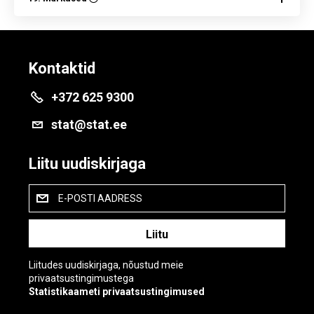
Kontaktid
+372 625 9300
stat@stat.ee
Liitu uudiskirjaga
E-POSTI AADRESS
Liitudes uudiskirjaga, nõustud meie
privaatsustingimustega
Statistikaameti privaatsustingimused