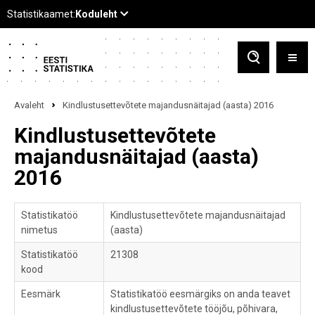
Avaleht
Kindlustusettevõtete majandusnäitajad (aasta) 2016
Kindlustusettevõtete
majandusnäitajad (aasta)
2016
Statistikatöö
Kindlustusettevõtete majandusnäitajad
nimetus
(aasta)
Statistikatöö
21308
kood
Eesmärk
Statistikatöö eesmärgiks on anda teavet
kindlustusettevõtete tööjõu, põhivara,