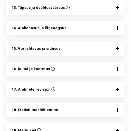
13. Täpsus ja usaldusväärsus
14. Ajakohasus ja õigeaegsus
15. Võrreldavus ja sidusus
16. Kulud ja koormus
17. Andmete revisjon
18. Statistiline töötlemine
19. Märkused