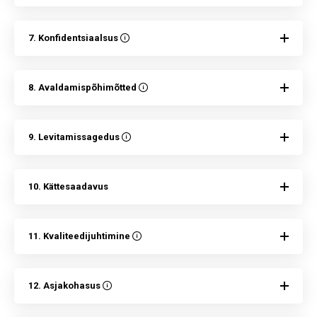
7. Konfidentsiaalsus
8. Avaldamispõhimõtted
9. Levitamissagedus
10. Kättesaadavus
11. Kvaliteedijuhtimine
12. Asjakohasus