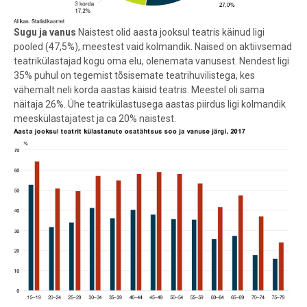
Sugu ja vanus
Naistest olid aasta jooksul teatris käinud ligi
pooled (47,5%), meestest vaid kolmandik. Naised on aktiivsemad
teatrikülastajad kogu oma elu, olenemata vanusest. Nendest ligi
35% puhul on tegemist tõsisemate teatrihuvilistega, kes
vähemalt neli korda aastas käisid teatris. Meestel oli sama
näitaja 26%. Ühe teatrikülastusega aastas piirdus ligi kolmandik
meeskülastajatest ja ca 20% naistest.