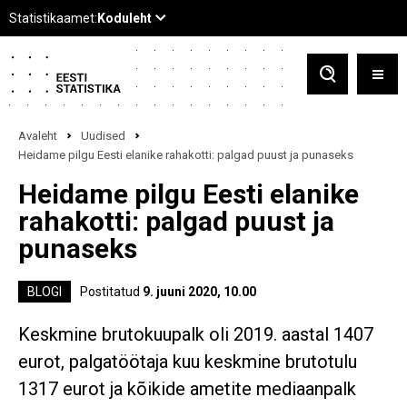
Avaleht
Uudised
Heidame pilgu Eesti elanike rahakotti: palgad puust ja punaseks
Heidame pilgu Eesti elanike
rahakotti: palgad puust ja
punaseks
BLOGI
Postitatud
9. juuni 2020, 10.00
Keskmine brutokuupalk oli 2019. aastal 1407
eurot, palgatöötaja kuu keskmine brutotulu
1317 eurot ja kõikide ametite mediaanpalk