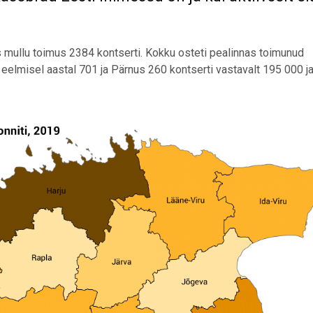
s mullu toimus 2384 kontserti. Kokku osteti pealinnas toimunud
s eelmisel aastal 701 ja Pärnus 260 kontserti vastavalt 195 000 j