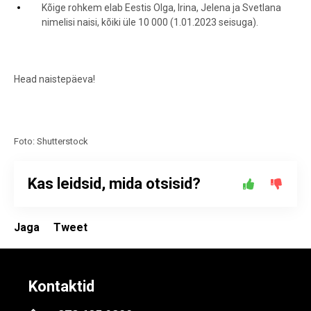
Kõige rohkem elab Eestis Olga, Irina, Jelena ja Svetlana
nimelisi naisi, kõiki üle 10 000 (1.01.2023 seisuga).
Head naistepäeva!
Foto: Shutterstock
Kas leidsid, mida otsisid?
Jaga
Tweet
Kontaktid