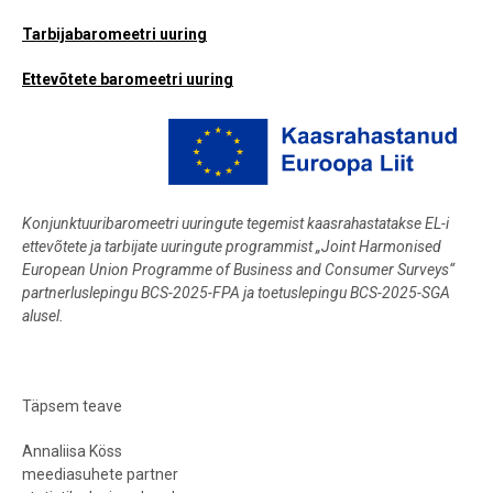
Tarbijabaromeetri uuring
Ettevõtete baromeetri uuring
Konjunktuuribaromeetri uuringute tegemist kaasrahastatakse EL-i
ettevõtete ja tarbijate uuringute programmist „Joint Harmonised
European Union Programme of Business and Consumer Surveys“
partnerluslepingu BCS-2025-FPA ja toetuslepingu BCS-2025-SGA
alusel.
Täpsem teave
Annaliisa Köss
meediasuhete partner