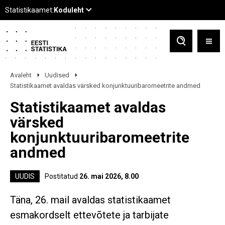
Avaleht
Uudised
Statistikaamet avaldas värsked konjunktuuribaromeetrite andmed
Statistikaamet avaldas
värsked
konjunktuuribaromeetrite
andmed
UUDIS
Postitatud
26. mai 2026, 8.00
Täna, 26. mail avaldas statistikaamet
esmakordselt ettevõtete ja tarbijate