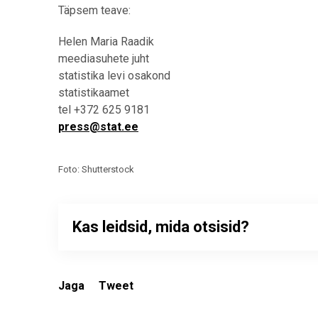
Täpsem teave:
Helen Maria Raadik
meediasuhete juht
statistika levi osakond
statistikaamet
tel +372 625 9181
press@stat.ee
Foto: Shutterstock
Kas leidsid, mida otsisid?
Jaga
Tweet