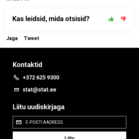
Kas leidsid, mida otsisid?
Jaga
Tweet
Kontaktid
+372 625 9300
stat@stat.ee
Liitu uudiskirjaga
E-POSTI AADRESS