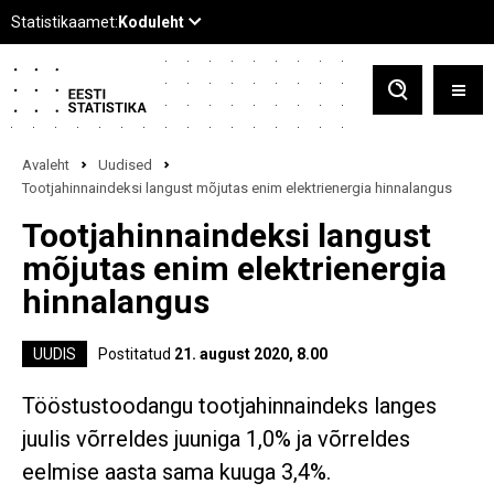
Avaleht
Uudised
Tootjahinnaindeksi langust mõjutas enim elektrienergia hinnalangus
Tootjahinnaindeksi langust
mõjutas enim elektrienergia
hinnalangus
UUDIS
Postitatud
21. august 2020, 8.00
Tööstustoodangu tootjahinnaindeks langes
juulis võrreldes juuniga 1,0% ja võrreldes
eelmise aasta sama kuuga 3,4%.