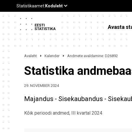
Avasta sta
Avaleht
Kalender
Andmete avaldamine: D26892
Statistika andmeba
29. NOVEMBER 2024
Majandus - Sisekaubandus - Siseka
Kõik perioodi andmed, III kvartal 2024