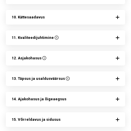
10. Kättesaadavus
11. Kvaliteedijuhtimine
12. Asjakohasus
13. Täpsus ja usaldusväärsus
14. Ajakohasus ja õigeaegsus
15. Võrreldavus ja sidusus