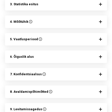
3. Statistika esitus
4. Mõõtühik
5. Vaatlusperiood
6. Õiguslik alus
7. Konfidentsiaalsus
8. Avaldamispõhimõtted
9. Levitamissagedus