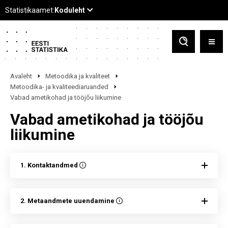
Avaleht
Metoodika ja kvaliteet
Metoodika- ja kvaliteediaruanded
Vabad ametikohad ja tööjõu liikumine
Vabad ametikohad ja tööjõu
liikumine
1. Kontaktandmed
2. Metaandmete uuendamine