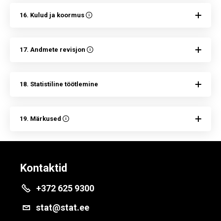
16. Kulud ja koormus
17. Andmete revisjon
18. Statistiline töötlemine
19. Märkused
Kontaktid
+372 625 9300
stat@stat.ee