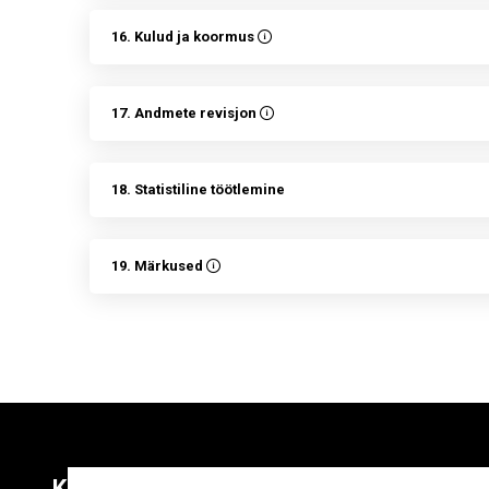
16. Kulud ja koormus
17. Andmete revisjon
18. Statistiline töötlemine
19. Märkused
Kontaktid
Liitu uudiskirja