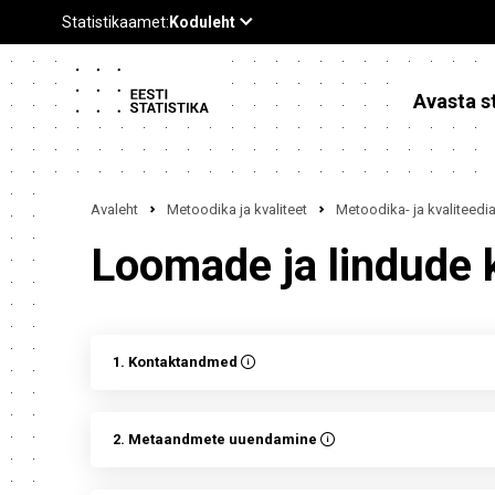
Avasta st
Avaleht
Metoodika ja kvaliteet
Metoodika- ja kvaliteed
Loomade ja lindude 
1. Kontaktandmed
2. Metaandmete uuendamine