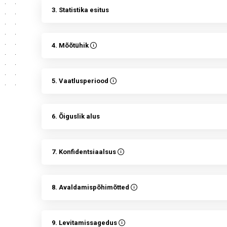
3. Statistika esitus
4. Mõõtühik
5. Vaatlusperiood
6. Õiguslik alus
7. Konfidentsiaalsus
8. Avaldamispõhimõtted
9. Levitamissagedus