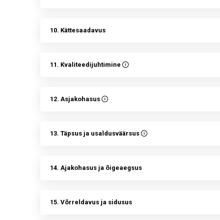
10. Kättesaadavus
11. Kvaliteedijuhtimine
12. Asjakohasus
13. Täpsus ja usaldusväärsus
14. Ajakohasus ja õigeaegsus
15. Võrreldavus ja sidusus