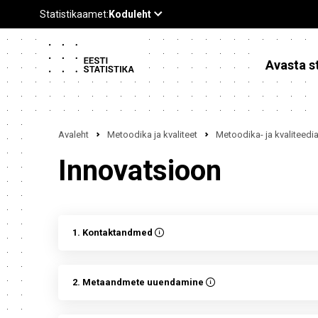
Avasta st
Avaleht
Metoodika ja kvaliteet
Metoodika- ja kvaliteed
Innovatsioon
1. Kontaktandmed
2. Metaandmete uuendamine