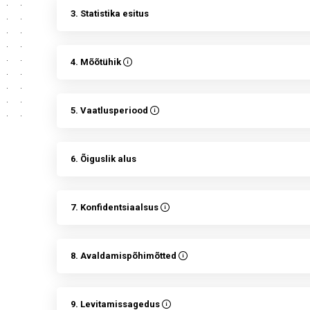
3. Statistika esitus
4. Mõõtühik
5. Vaatlusperiood
6. Õiguslik alus
7. Konfidentsiaalsus
8. Avaldamispõhimõtted
9. Levitamissagedus