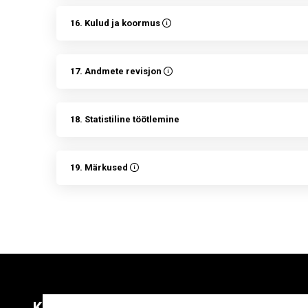
16. Kulud ja koormus
17. Andmete revisjon
18. Statistiline töötlemine
19. Märkused
Kontaktid
Liitu uudiskirja