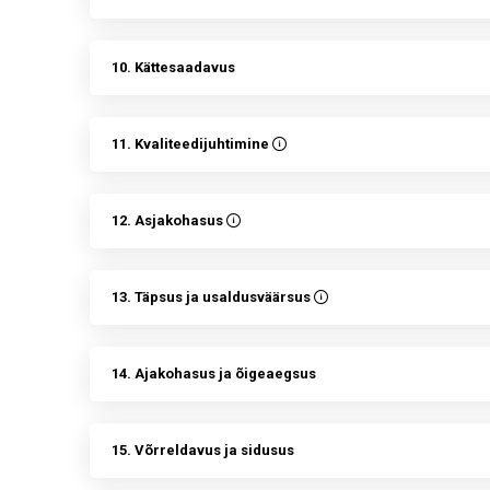
10. Kättesaadavus
11. Kvaliteedijuhtimine
12. Asjakohasus
13. Täpsus ja usaldusväärsus
14. Ajakohasus ja õigeaegsus
15. Võrreldavus ja sidusus