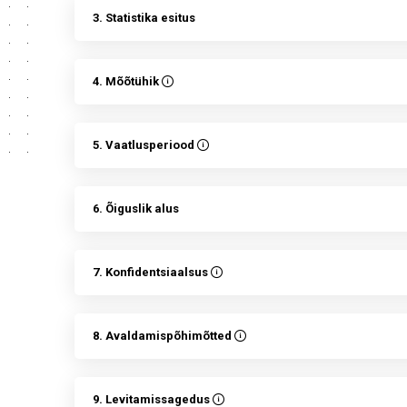
3. Statistika esitus
4. Mõõtühik
5. Vaatlusperiood
6. Õiguslik alus
7. Konfidentsiaalsus
8. Avaldamispõhimõtted
9. Levitamissagedus