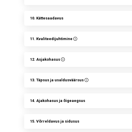
10. Kättesaadavus
11. Kvaliteedijuhtimine
12. Asjakohasus
13. Täpsus ja usaldusväärsus
14. Ajakohasus ja õigeaegsus
15. Võrreldavus ja sidusus