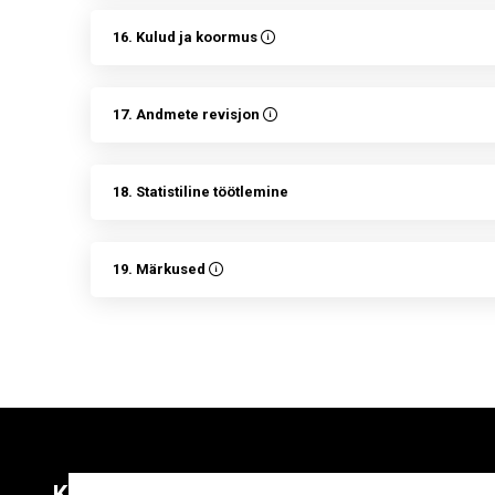
16. Kulud ja koormus
17. Andmete revisjon
18. Statistiline töötlemine
19. Märkused
Kontaktid
Liitu uudiskirja