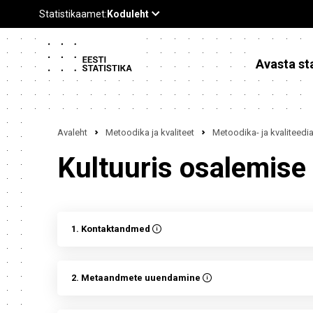
Avasta sta
Avaleht
Metoodika ja kvaliteet
Metoodika- ja kvaliteed
Kultuuris osalemise
1. Kontaktandmed
2. Metaandmete uuendamine