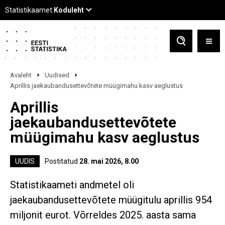
Avaleht
Uudised
Aprillis jaekaubandusettevõtete müügimahu kasv aeglustus
Aprillis
jaekaubandusettevõtete
müügimahu kasv aeglustus
UUDIS
Postitatud
28. mai 2026, 8.00
Statistikaameti andmetel oli
jaekaubandusettevõtete müügitulu aprillis 954
miljonit eurot. Võrreldes 2025. aasta sama