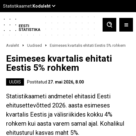
Avaleht
Uudised
Esimeses kvartalis ehitati Eestis 5% rohkem
Esimeses kvartalis ehitati
Eestis 5% rohkem
UUDIS
Postitatud
27. mai 2026, 8.00
Statistikaameti andmetel ehitasid Eesti
ehitusettevõtted 2026. aasta esimeses
kvartalis Eestis ja välisriikides kokku 4%
rohkem kui aasta varem samal ajal. Kohalikul
ehitusturul kasvas maht 5%.