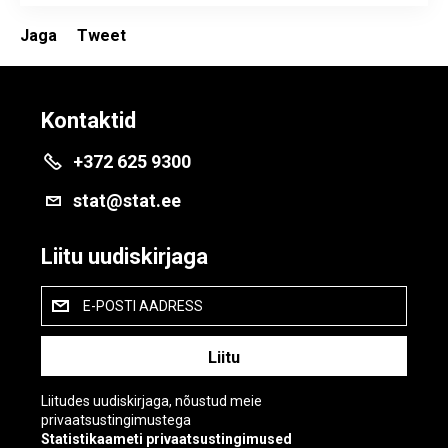
Jaga
Tweet
Kontaktid
+372 625 9300
stat@stat.ee
Liitu uudiskirjaga
E-POSTI AADRESS
Liitudes uudiskirjaga, nõustud meie
privaatsustingimustega
Statistikaameti privaatsustingimused