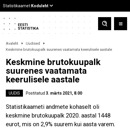
Avaleht
Uudised
Keskmine brutokuupalk suurenes vaatamata keerulisele aastale
Keskmine brutokuupalk
suurenes vaatamata
keerulisele aastale
UUDIS
Postitatud
3. märts 2021, 8.00
Statistikaameti andmete kohaselt oli
keskmine brutokuupalk 2020. aastal 1448
eurot, mis on 2,9% suurem kui aasta varem.