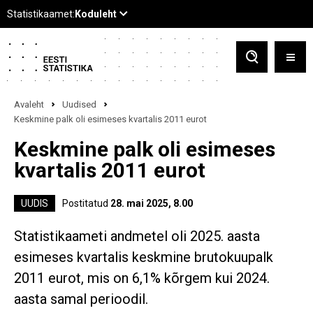
Avaleht
Uudised
Keskmine palk oli esimeses kvartalis 2011 eurot
Keskmine palk oli esimeses
kvartalis 2011 eurot
UUDIS
Postitatud
28. mai 2025, 8.00
Statistikaameti andmetel oli 2025. aasta
esimeses kvartalis keskmine brutokuupalk
2011 eurot, mis on 6,1% kõrgem kui 2024.
aasta samal perioodil.