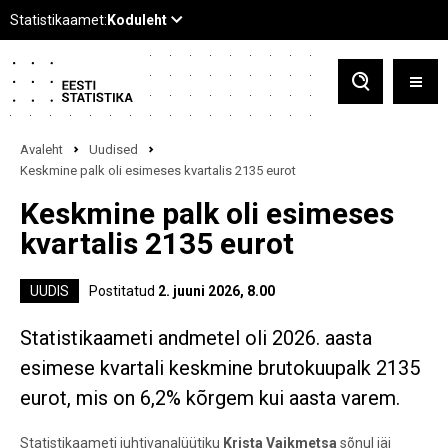
Avaleht
Uudised
Keskmine palk oli esimeses kvartalis 2135 eurot
Keskmine palk oli esimeses
kvartalis 2135 eurot
UUDIS
Postitatud
2. juuni 2026, 8.00
Statistikaameti andmetel oli 2026. aasta
esimese kvartali keskmine brutokuupalk 2135
eurot, mis on 6,2% kõrgem kui aasta varem.
Statistikaameti juhtivanalüütiku
Krista Vaikmetsa
sõnul jäi