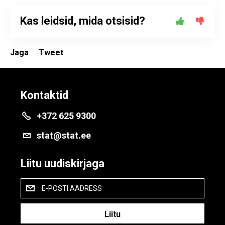
Kas leidsid, mida otsisid?
Jaga
Tweet
Kontaktid
+372 625 9300
stat@stat.ee
Liitu uudiskirjaga
E-POSTI AADRESS