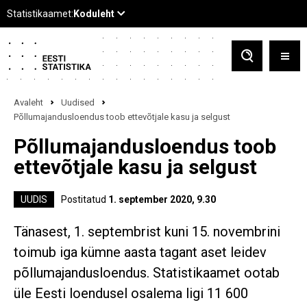
Avaleht
Uudised
Põllumajandusloendus toob ettevõtjale kasu ja selgust
Põllumajandusloendus toob
ettevõtjale kasu ja selgust
UUDIS
Postitatud
1. september 2020, 9.30
Tänasest, 1. septembrist kuni 15. novembrini
toimub iga kümne aasta tagant aset leidev
põllumajandusloendus. Statistikaamet ootab
üle Eesti loendusel osalema ligi 11 600