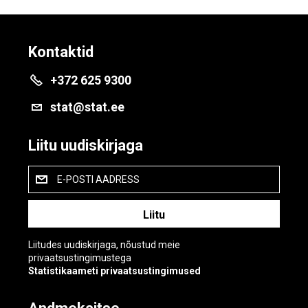
Kontaktid
+372 625 9300
stat@stat.ee
Liitu uudiskirjaga
E-POSTI AADRESS
Liitudes uudiskirjaga, nõustud meie
privaatsustingimustega
Statistikaameti privaatsustingimused