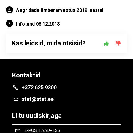
Aegridade ümberarvestus 2019. aastal
Infotund 06.12.2018
Kas leidsid, mida otsisid?
Kontaktid
+372 625 9300
stat@stat.ee
Liitu uudiskirjaga
E-POSTI AADRESS