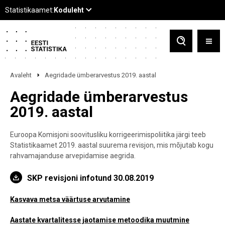
Avaleht
Aegridade ümberarvestus 2019. aastal
Aegridade ümberarvestus
2019. aastal
Euroopa Komisjoni soovitusliku korrigeerimispoliitika järgi teeb
Statistikaamet 2019. aastal suurema revisjon, mis mõjutab kogu
rahvamajanduse arvepidamise aegrida.
SKP revisjoni infotund 30.08.2019
Kasvava metsa väärtuse arvutamine
Aastate kvartalitesse jaotamise metoodika muutmine