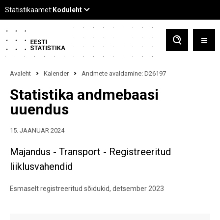
Avaleht
Kalender
Andmete avaldamine: D26197
Statistika andmebaasi
uuendus
15. JAANUAR 2024
Majandus - Transport - Registreeritud
liiklusvahendid
Esmaselt registreeritud sõidukid, detsember 2023