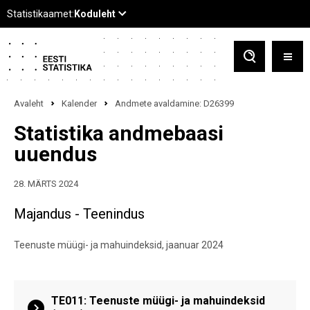
Avaleht
Kalender
Andmete avaldamine: D26399
Statistika andmebaasi
uuendus
28. MÄRTS 2024
Majandus - Teenindus
Teenuste müügi- ja mahuindeksid, jaanuar 2024
TE011: Teenuste müügi- ja mahuindeksid