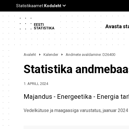
Avasta sta
Avaleht
Kalender
Andmete avaldamine: D26400
Statistika andmeba
1. APRILL 2024
Majandus - Energeetika - Energia tar
Vedelkütuse ja maagaasiga varustatus, jaanuar 2024