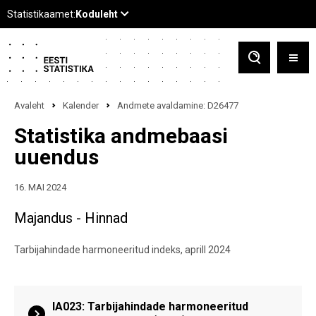
Avaleht
Kalender
Andmete avaldamine: D26477
Statistika andmebaasi
uuendus
16. MAI 2024
Majandus - Hinnad
Tarbijahindade harmoneeritud indeks, aprill 2024
IA023: Tarbijahindade harmoneeritud