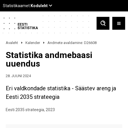
Avaleht
Kalender
Andmete avaldamine: D26608
Statistika andmebaasi
uuendus
28. JUUNI 2024
Eri valdkondade statistika - Säästev areng ja
Eesti 2035 strateegia
Eesti 2035 strateegia, 2023