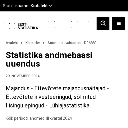
Avaleht
Kalender
Andmete avaldamine: D26882
Statistika andmebaasi
uuendus
29. NOVEMBER 2024
Majandus - Ettevõtete majandusnäitajad -
Ettevõtete investeeringud, sõlmitud
liisingulepingud - Lühiajastatistika
Kõik perioodi andmed, III kvartal 2024