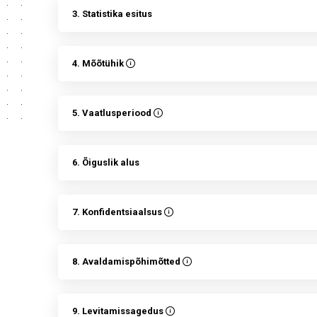
3. Statistika esitus
4. Mõõtühik
5. Vaatlusperiood
6. Õiguslik alus
7. Konfidentsiaalsus
8. Avaldamispõhimõtted
9. Levitamissagedus