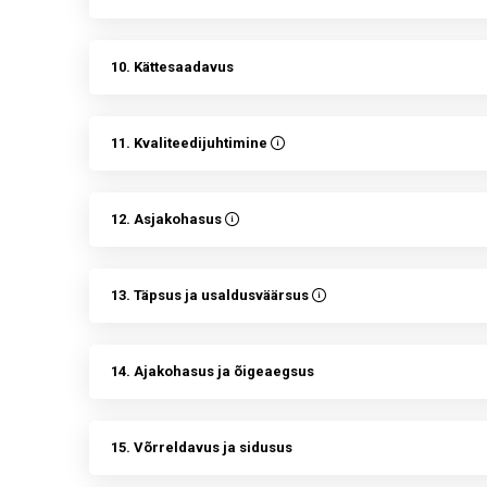
10. Kättesaadavus
11. Kvaliteedijuhtimine
12. Asjakohasus
13. Täpsus ja usaldusväärsus
14. Ajakohasus ja õigeaegsus
15. Võrreldavus ja sidusus