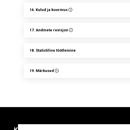
16. Kulud ja koormus
17. Andmete revisjon
18. Statistiline töötlemine
19. Märkused
Kontaktid
Liitu uudiskirja