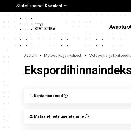
Avasta st
Avaleht
Metoodika ja kvaliteet
Metoodika- ja kvaliteed
Ekspordihinnaindek
1. Kontaktandmed
2. Metaandmete uuendamine