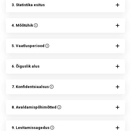
3. Statistika esitus
4. Mõõtühik
5. Vaatlusperiood
6. Õiguslik alus
7. Konfidentsiaalsus
8. Avaldamispõhimõtted
9. Levitamissagedus