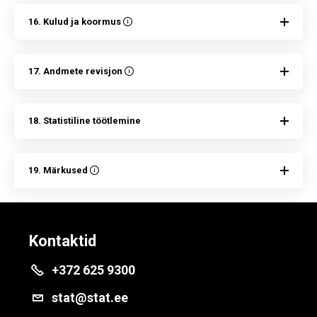
16. Kulud ja koormus
17. Andmete revisjon
18. Statistiline töötlemine
19. Märkused
Kontaktid
+372 625 9300
stat@stat.ee