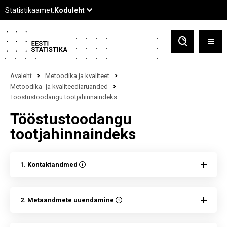
Avaleht
Metoodika ja kvaliteet
Metoodika- ja kvaliteediaruanded
Tööstustoodangu tootjahinnaindeks
Tööstustoodangu
tootjahinnaindeks
1. Kontaktandmed
2. Metaandmete uuendamine