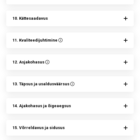
10. Kättesaadavus
11. Kvaliteedijuhtimine
12. Asjakohasus
13. Täpsus ja usaldusväärsus
14. Ajakohasus ja õigeaegsus
15. Võrreldavus ja sidusus