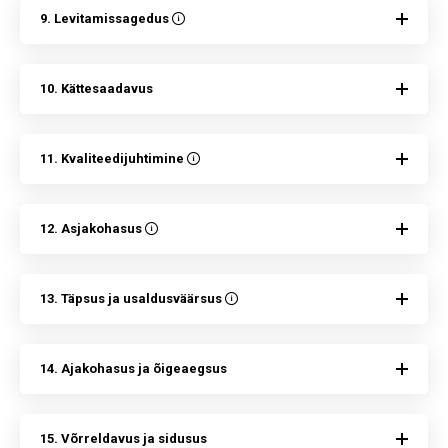
9. Levitamissagedus
10. Kättesaadavus
11. Kvaliteedijuhtimine
12. Asjakohasus
13. Täpsus ja usaldusväärsus
14. Ajakohasus ja õigeaegsus
15. Võrreldavus ja sidusus