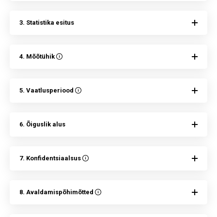
3. Statistika esitus
4. Mõõtühik
5. Vaatlusperiood
6. Õiguslik alus
7. Konfidentsiaalsus
8. Avaldamispõhimõtted