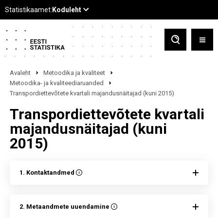
Avaleht
Metoodika ja kvaliteet
Metoodika- ja kvaliteediaruanded
Transpordiettevõtete kvartali majandusnäitajad (kuni 2015)
Transpordiettevõtete kvartali
majandusnäitajad (kuni
2015)
1. Kontaktandmed
2. Metaandmete uuendamine