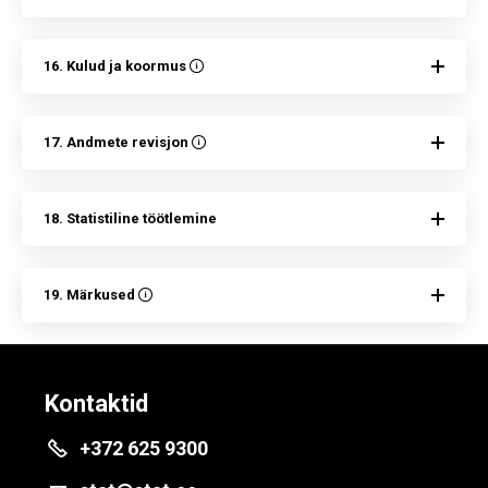
16. Kulud ja koormus
17. Andmete revisjon
18. Statistiline töötlemine
19. Märkused
Kontaktid
+372 625 9300