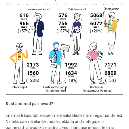
Kust andmed pärinevad?
Enamasti kasutab eksperimentaalstatistika tiim registriandmeid.
Näiteks saame elanikkonda kirjeldada andmetega, mis
pärinevad rahvastikuregistrist, Eesti hariduse infosüsteemist,