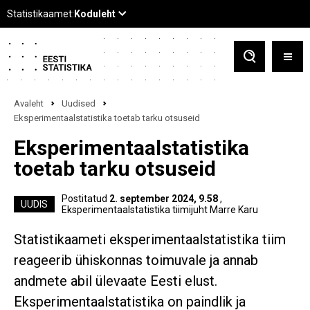
Avaleht
Uudised
Eksperimentaalstatistika toetab tarku otsuseid
Eksperimentaalstatistika
toetab tarku otsuseid
Postitatud
2. september 2024, 9.58
,
UUDIS
Eksperimentaalstatistika tiimijuht Marre Karu
Statistikaameti eksperimentaalstatistika tiim
reageerib ühiskonnas toimuvale ja annab
andmete abil ülevaate Eesti elust.
Eksperimentaalstatistika on paindlik ja