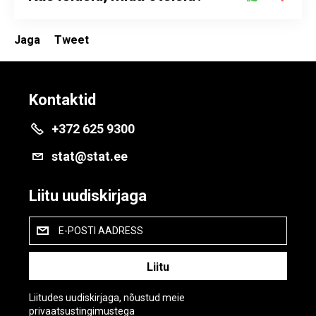
Jaga
Tweet
Kontaktid
+372 625 9300
stat@stat.ee
Liitu uudiskirjaga
E-POSTI AADRESS
Liitudes uudiskirjaga, nõustud meie
privaatsustingimustega