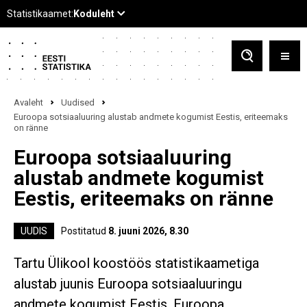
Avaleht
Uudised
Euroopa sotsiaaluuring alustab andmete kogumist Eestis, eriteemaks
on ränne
Euroopa sotsiaaluuring
alustab andmete kogumist
Eestis, eriteemaks on ränne
UUDIS
Postitatud
8. juuni 2026, 8.30
Tartu Ülikool koostöös statistikaametiga
alustab juunis Euroopa sotsiaaluuringu
andmete kogumist Eestis. Euroopa