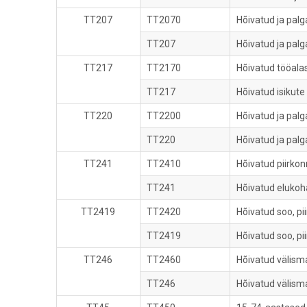
TT207
TT2070
Hõivatud ja palg
TT207
Hõivatud ja palg
TT217
TT2170
Hõivatud tööalase
TT217
Hõivatud isikute
TT220
TT2200
Hõivatud ja palg
TT220
Hõivatud ja palg
TT241
TT2410
Hõivatud piirkon
TT241
Hõivatud elukoh
TT2419
TT2420
Hõivatud soo, pi
TT2419
Hõivatud soo, p
TT246
TT2460
Hõivatud välismaa
TT246
Hõivatud välisma