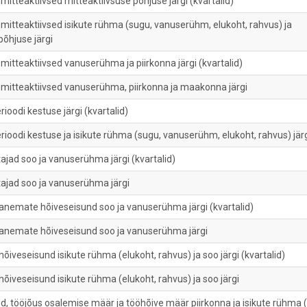
itteaktiivsed mitteaktiivsuse põhjuse järgi (kvartalid)
mitteaktiivsed isikute rühma (sugu, vanuserühm, elukoht, rahvus) ja
põhjuse järgi
itteaktiivsed vanuserühma ja piirkonna järgi (kvartalid)
mitteaktiivsed vanuserühma, piirkonna ja maakonna järgi
ioodi kestuse järgi (kvartalid)
ioodi kestuse ja isikute rühma (sugu, vanuserühm, elukoht, rahvus) jär
ajad soo ja vanuserühma järgi (kvartalid)
tajad soo ja vanuserühma järgi
vanemate hõiveseisund soo ja vanuserühma järgi (kvartalid)
vanemate hõiveseisund soo ja vanuserühma järgi
õiveseisund isikute rühma (elukoht, rahvus) ja soo järgi (kvartalid)
õiveseisund isikute rühma (elukoht, rahvus) ja soo järgi
d, tööjõus osalemise määr ja tööhõive määr piirkonna ja isikute rühma 