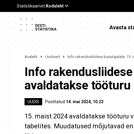
Avasta sta
Avaleht
Uudised
Info rakendusliidese kasutajatele: 15.
Info rakendusliidese
avaldatakse tööturu 
UUDIS
Postitatud
14. mai 2024, 10.23
15. maist 2024 avaldatakse tööturu 
tabelites. Muudatused mõjutavad en