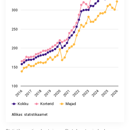
300
250
200
150
100
2024
2021
2016
2017
2022
2023
2018
2019
2020
2025
2026
Kokku
Korterid
Majad
Allikas: statistikaamet
End of interactive chart.