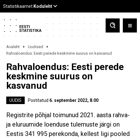
Avaleht
Uudised
Rahvaloendus: Eesti perede keskmine suurus on kasvanud
Rahvaloendus: Eesti perede
keskmine suurus on
kasvanud
UUDIS
Postitatud
6. september 2022, 8.00
Registrite põhjal toimunud 2021. aasta rahva-
ja eluruumide loenduse tulemuste järgi on
Eestis 341 995 perekonda, kellest ligi pooled