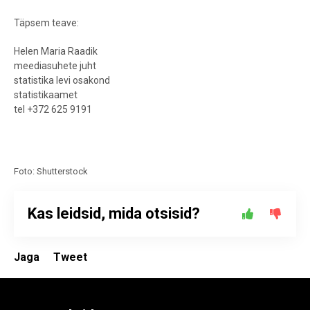
Täpsem teave:
Helen Maria Raadik
meediasuhete juht
statistika levi osakond
statistikaamet
tel +372 625 9191
Foto: Shutterstock
Kas leidsid, mida otsisid?
Jaga
Tweet