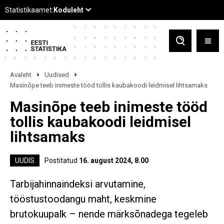
Avaleht
Uudised
Masinõpe teeb inimeste tööd tollis kaubakoodi leidmisel lihtsamaks
Masinõpe teeb inimeste tööd
tollis kaubakoodi leidmisel
lihtsamaks
UUDIS
Postitatud
16. august 2024, 8.00
Tarbijahinnaindeksi arvutamine,
tööstustoodangu maht, keskmine
brutokuupalk – nende märksõnadega tegeleb