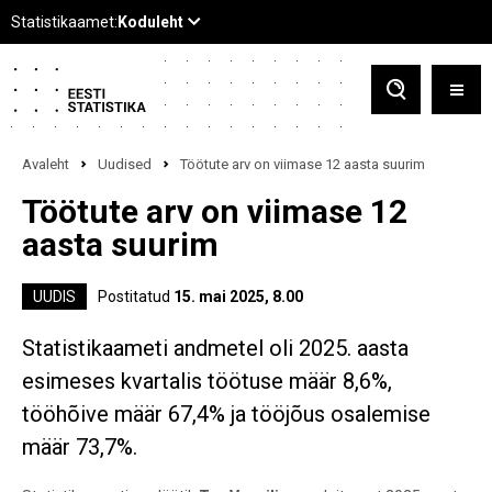
Avaleht
Uudised
Töötute arv on viimase 12 aasta suurim
Töötute arv on viimase 12
aasta suurim
UUDIS
Postitatud
15. mai 2025, 8.00
Statistikaameti andmetel oli 2025. aasta
esimeses kvartalis töötuse määr 8,6%,
tööhõive määr 67,4% ja tööjõus osalemise
määr 73,7%.