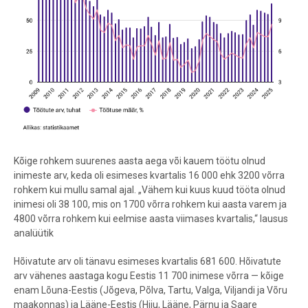
Kõige rohkem suurenes aasta aega või kauem töötu olnud
inimeste arv, keda oli esimeses kvartalis 16 000 ehk 3200 võrra
rohkem kui mullu samal ajal. „Vähem kui kuus kuud tööta olnud
inimesi oli 38 100, mis on 1700 võrra rohkem kui aasta varem ja
4800 võrra rohkem kui eelmise aasta viimases kvartalis,“ lausus
analüütik
Hõivatute arv oli tänavu esimeses kvartalis 681 600. Hõivatute
arv vähenes aastaga kogu Eestis 11 700 inimese võrra — kõige
enam Lõuna-Eestis (Jõgeva, Põlva, Tartu, Valga, Viljandi ja Võru
maakonnas) ja Lääne-Eestis (Hiiu, Lääne, Pärnu ja Saare