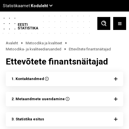
Avaleht
Metoodika ja kvaliteet
Metoodika- ja kvaliteediaruanded
Ettevõtete finantsnäitajad
Ettevõtete finantsnäitajad
1. Kontaktandmed
2. Metaandmete uuendamine
3. Statistika esitus