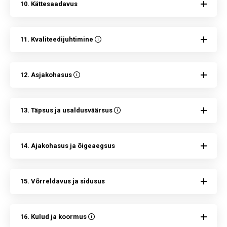
10. Kättesaadavus
11. Kvaliteedijuhtimine
12. Asjakohasus
13. Täpsus ja usaldusväärsus
14. Ajakohasus ja õigeaegsus
15. Võrreldavus ja sidusus
16. Kulud ja koormus