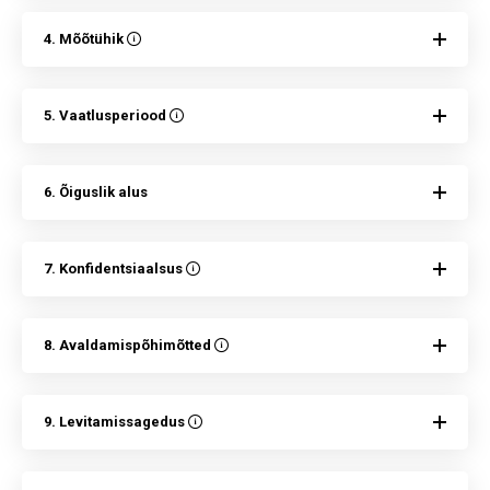
4. Mõõtühik
5. Vaatlusperiood
6. Õiguslik alus
7. Konfidentsiaalsus
8. Avaldamispõhimõtted
9. Levitamissagedus