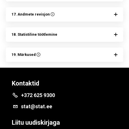
17. Andmete revisjon
18. Statistiline töötlemine
19. Märkused
Kontaktid
+372 625 9300
stat@stat.ee
Liitu uudiskirjaga