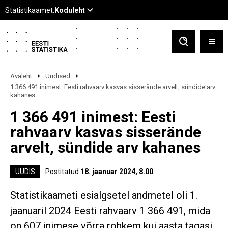
Avaleht
Uudised
1 366 491 inimest: Eesti rahvaarv kasvas sisserände arvelt, sündide arv
kahanes
1 366 491 inimest: Eesti
rahvaarv kasvas sisserände
arvelt, sündide arv kahanes
UUDIS
Postitatud
18. jaanuar 2024, 8.00
Statistikaameti esialgsetel andmetel oli 1.
jaanuaril 2024 Eesti rahvaarv 1 366 491, mida
on 607 inimese võrra rohkem kui aasta tagasi.