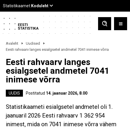
Avaleht
Uudised
Eesti rahvaarv langes esialgsetel andmetel 7041 inimese võrra
Eesti rahvaarv langes
esialgsetel andmetel 7041
inimese võrra
UUDIS
Postitatud
14. jaanuar 2026, 8.00
Statistikaameti esialgsetel andmetel oli 1.
jaanuaril 2026 Eesti rahvaarv 1 362 954
inimest, mida on 7041 inimese võrra vähem