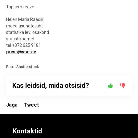
Täpsem teave
Helen Maria Raadik
meediasuhete juht
statistika levi osakond
statistikaamet
tel +372
625 9181
press@stat.ee
Foto: Shutterstock
Kas leidsid, mida otsisid?
Jaga
Tweet
Kontaktid