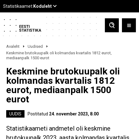
Avaleht
Uudised
Keskmine brutokuupalk oli kolmandas kvartalis 1812 eurot,
mediaanpalk 1500 eurot
Keskmine brutokuupalk oli
kolmandas kvartalis 1812
eurot, mediaanpalk 1500
eurot
UUDIS
Postitatud
24. november 2023, 8.00
Statistikaameti andmetel oli keskmine
brutokuupalk 2023. aasta kolmandas kvartalis